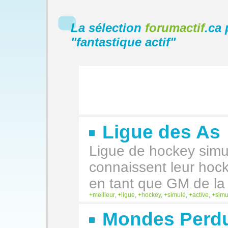
La sélection
forumactif
.ca 
"
fantastique actif
"
Ligue des As
Ligue de hockey simul
connaissent leur hock
en tant que GM de l
meilleur
,
ligue
,
hockey
,
simulé
,
active
,
simu
Mondes Perdu