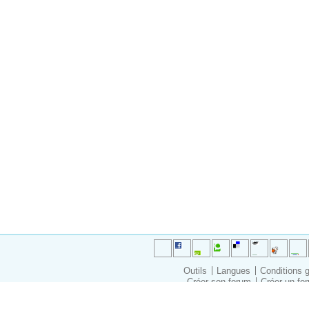
Outils
Langues
Conditions 
Créer son forum
Créer un for