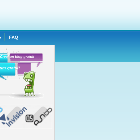
e
FAQ
Créer un blog gratuit
um gratuit