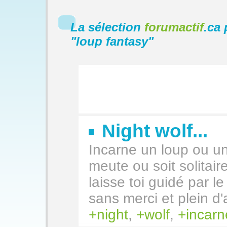
La sélection
forumactif
.ca 
"
loup fantasy
"
Night wolf...
Incarne un loup ou un
meute ou soit solitai
laisse toi guidé par l
sans merci et plein d'
night
,
wolf
,
incarn