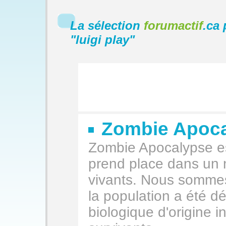
La sélection
forumactif
.ca 
"
luigi play
"
Zombie Apoc
Zombie Apocalypse est
prend place dans un 
vivants. Nous somme
la population a été d
biologique d'origine 