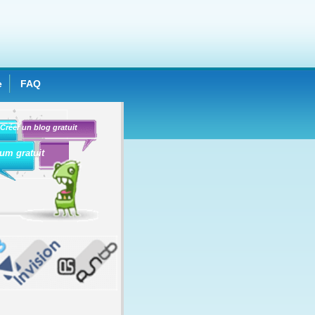
e
FAQ
Créer un blog gratuit
um gratuit