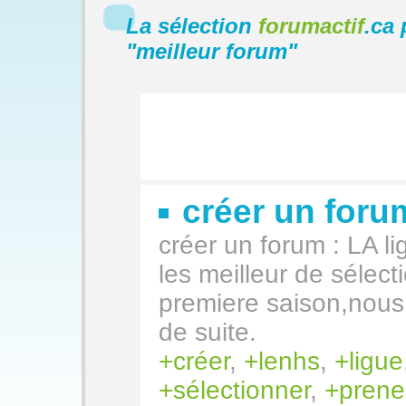
La sélection
forumactif
.ca 
"
meilleur forum
"
créer un for
créer un forum : LA li
les meilleur de sélec
premiere saison,nous 
de suite.
créer
,
lenhs
,
ligue
sélectionner
,
prene