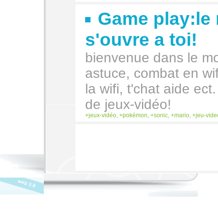
Game play:le
s'ouvre a toi!
bienvenue dans le mo
astuce, combat en wifi
la wifi, t'chat aide ect
de jeux-vidéo!
jeux-vidéo
,
pokémon
,
sonic
,
mario
,
jeu-vide