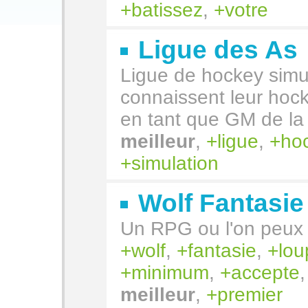
batissez
,
votre
Ligue des As
Ligue de hockey simul
connaissent leur hock
en tant que GM de l
meilleur
,
ligue
,
ho
simulation
Wolf Fantasie
Un RPG ou l'on peux 
wolf
,
fantasie
,
lou
minimum
,
accepte
meilleur
,
premier