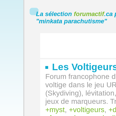
La sélection
forumactif
.ca 
"
minkata parachutisme
"
Les Voltigeur
Forum francophone de
voltige dans le jeu 
(Skydiving), lévitatio
jeux de marqueurs. Tr
myst
,
voltigeurs
,
d