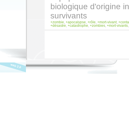
biologique d'origine 
survivants
zombie
,
apocalypse
,
rôle
,
mort-vivant
,
conta
désastre
,
catastrophe
,
zombies
,
mort-vivants