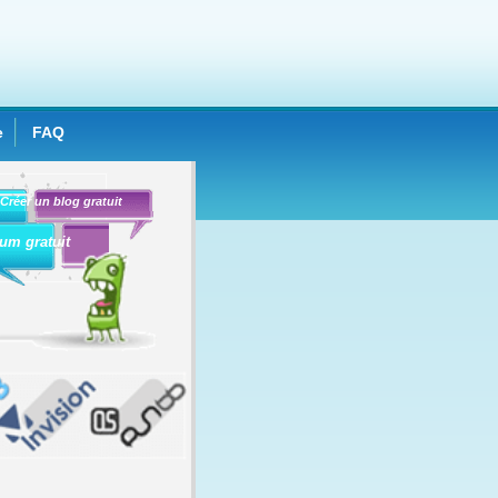
e
FAQ
Créer un blog gratuit
um gratuit