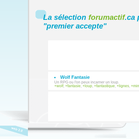
La sélection
forumactif
.ca 
"
premier accepte
"
Wolf Fantasie
Un RPG ou l'on peux incarner un loup.
wolf
,
fantasie
,
loup
,
fantastique
,
lignes
,
mi