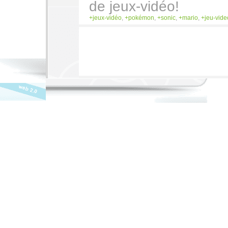
de jeux-vidéo!
jeux-vidéo
,
pokémon
,
sonic
,
mario
,
jeu-vide