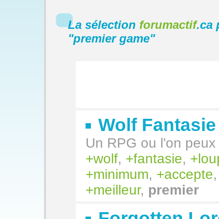
La sélection
forumactif
.ca 
"
premier game
"
Wolf Fantasie
Un RPG ou l'on peux 
wolf
,
fantasie
,
lou
minimum
,
accepte
meilleur
,
premier
Forgotten Lor