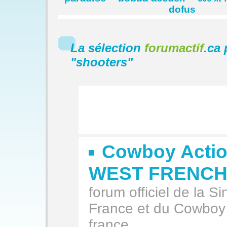
dofus
La sélection
forumactif
.ca 
"
shooters
"
Cowboy Actio
WEST FRENCH
forum officiel de la S
France et du Cowbo
france