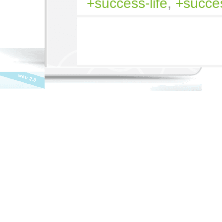
success-life
,
succes