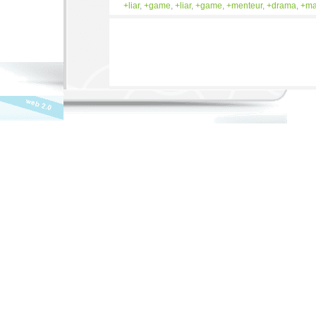
liar
,
game
,
liar
,
game
,
menteur
,
drama
,
m