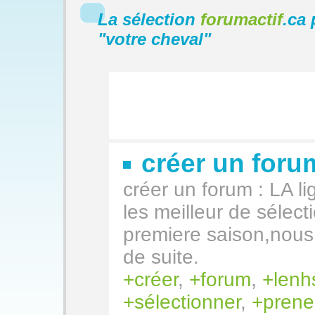
La sélection
forumactif
.ca 
"
votre cheval
"
créer un for
créer un forum : LA li
les meilleur de sélec
premiere saison,nous 
de suite.
créer
,
forum
,
lenh
sélectionner
,
prene