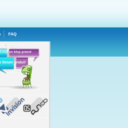
e
FAQ
Créer un blog gratuit
n forum gratuit