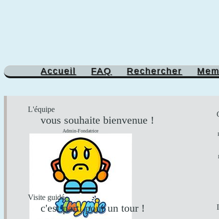
Accueil
FAQ
Rechercher
Mem
L'équipe
vous souhaite bienvenue !
Admin-Fondatrice
Visite guidé
c'est parti pour un tour !