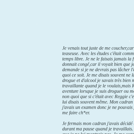
Je venais tout juste de me coucher,car 
teaseuse. Avec les études c'était comme
temps libre. Je ne le faisais jamais l
donnait congé,car il voyait bien que je
demande si je ne devrais pas lâcher l'é
quoi ce soit. Je me disais souvent ne 
drogue et d'alcool je savais très bien 
travaillante quand je le voulais,mais 
aventure lorsque je suis droguer ou mê
non quoi que si c'était avec Reggie c'e
lui disais souvent même. Mon cadran so
j'avais un examen donc je ne pouvais 
me faire ch*er.
Je fermais mon cadran j'avais décidé
durant ma pause quand je travaillais. J