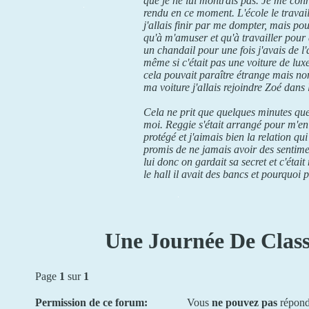
que je ne lui montrais pas. Je me conn
rendu en ce moment. L'école le travail
j'allais finir par me dompter, mais pou
qu'à m'amuser et qu'à travailler pour 
un chandail pour une fois j'avais de l
même si c'était pas une voiture de luxe
cela pouvait paraître étrange mais no
ma voiture j'allais rejoindre Zoé dans l
Cela ne prit que quelques minutes que
moi. Reggie s'était arrangé pour m'en
protégé et j'aimais bien la relation qui
promis de ne jamais avoir des sentimen
lui donc on gardait sa secret et c'éta
le hall il avait des bancs et pourquoi p
Une Journée De Class
Page
1
sur
1
Permission de ce forum:
Vous
ne pouvez pas
répond