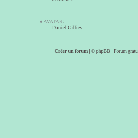
♦ AVATAR
:
Daniel Gillies
Créer un forum
|
©
phpBB
|
Forum gratui