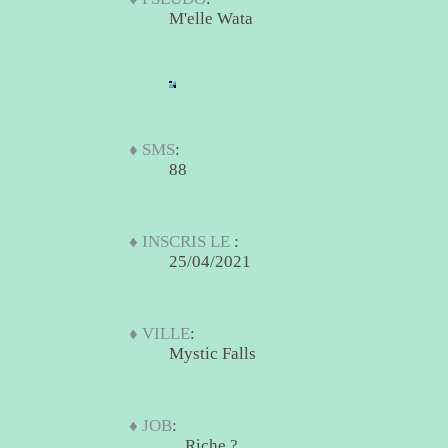
M'elle Wata
♦ SMS
:
88
♦ INSCRIS LE
:
25/04/2021
♦ VILLE
:
Mystic Falls
♦ JOB
:
... Riche ?