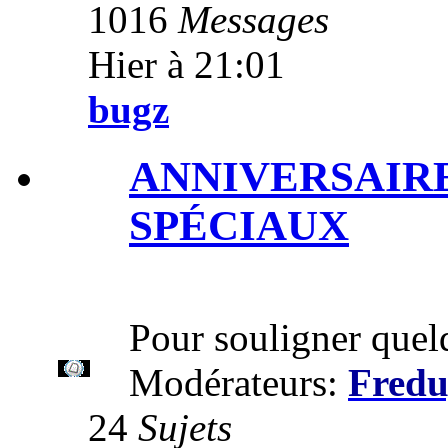
1016
Messages
Hier à 21:01
bugz
ANNIVERSAIR
SPÉCIAUX
Pour souligner quelq
Modérateurs:
Fred
24
Sujets