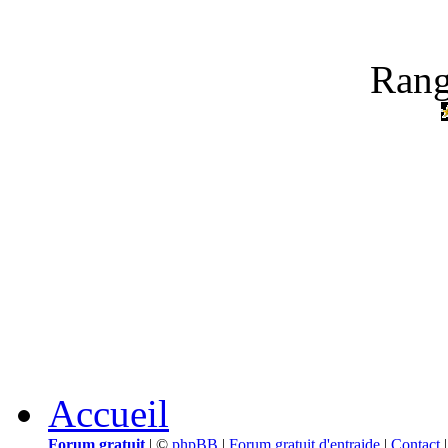
Rang
Accueil
Forum gratuit
|
©
phpBB
|
Forum gratuit d'entraide
|
Contact