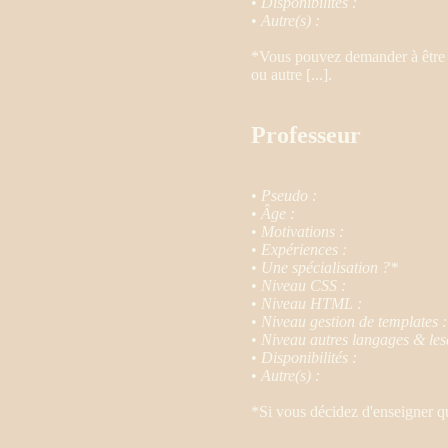
•
Disponibilités :
•
Autre(s) :
*Vous pouvez demander à être s
ou autre [...].
Professeur
•
Pseudo :
•
Âge :
•
Motivations :
•
Expériences :
•
Une spécialisation ?*
•
Niveau CSS :
•
Niveau HTML :
•
Niveau gestion de templates :
•
Niveau autres langages & les
•
Disponibilités :
•
Autre(s) :
*Si vous décidez d'enseigner q