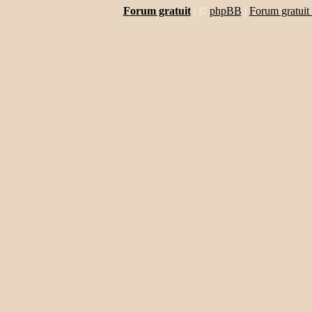
Forum gratuit
|
©
phpBB
|
Forum gratuit 