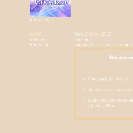
Informations
yeah3
Sam 13 Oct - 15:19
Membre
coucou
Informations
bah yuyu le sais mais je rempli
Recenseme
Votre pseudo : yeah3
Quel poste occupiez vou
Souhaitez vous rester d
[-] Oui [] Non