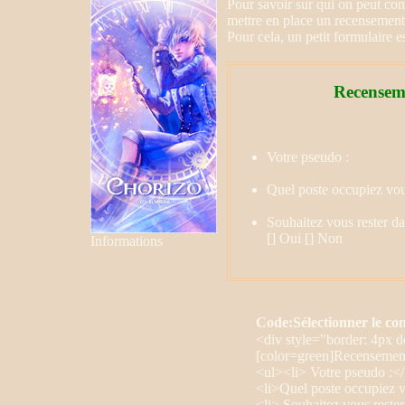
Pour savoir sur qui on peut co
mettre en place un recensement 
Pour cela, un petit formulaire e
Recenseme
Votre pseudo :
Quel poste occupiez vou
Souhaitez vous rester d
[] Oui [] Non
Informations
Code:
Sélectionner le co
<div style="border: 4px
[color=green]Recensement
<ul><li> Votre pseudo :</
<li>Quel poste occupiez v
<li> Souhaitez vous reste