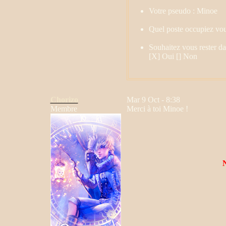
Votre pseudo : Minoe
Quel poste occupiez vou
Souhaitez vous rester d
[X] Oui [] Non
Chorizo
Mar 9 Oct - 8:38
Membre
Merci à toi Minoe !