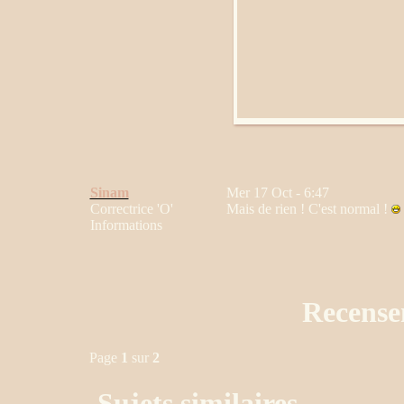
Sinam
Mer 17 Oct - 6:47
Correctrice 'O'
Mais de rien ! C'est normal !
Informations
Recensem
Page
1
sur
2
Sujets similaires