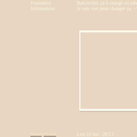
Fondatrice
Bah en fait, ça à changé en même
Informations
Je vais voir pour changer ça. ^
Bunny Love
Lun 14 Jan - 20:13