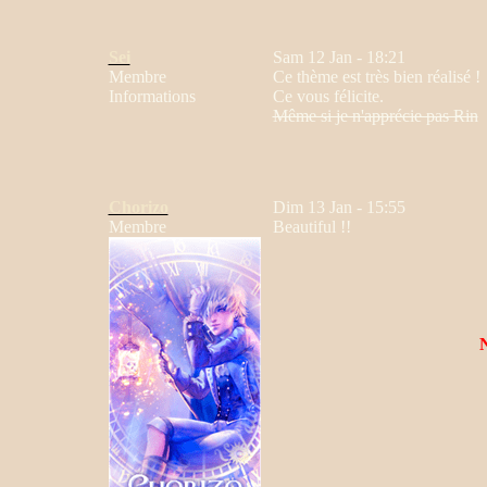
Sei
Sam 12 Jan - 18:21
Membre
Ce thème est très bien réalisé !
Informations
Ce vous félicite.
Même si je n'apprécie pas Rin
Chorizo
Dim 13 Jan - 15:55
Membre
Beautiful !!