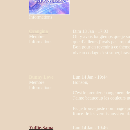
Informations
Orangina
Dim 13 Jan - 17:03
Membre
Oh y avais longtemps que je suis
Informations
que d’ailleurs j'avais pas trop 
Bon pour en revenir à ce thème 
niveau codage c'est super, bra
Bunny Love
Lun 14 Jan - 19:44
Membre
Bonsoir,
Informations
C'est le premier changement de d
J'aime beaucoup les couleurs ut
Ps: je trouve juste dommage que
foncé. Je les verrais aussi en b
Yuffie-Sama
Lun 14 Jan - 19:46