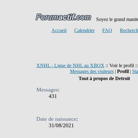
Soyez le grand manito
Accueil
Calendrier
FAQ
Recherch
XNHL - Ligue de NHL au XBOX
:: Voir le profil :
Messages des visiteurs
|
Profil
|
Sta
Tout à propos de Detroit
Messages
:
431
Date de naissance
:
31/08/2021