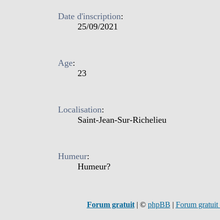
Date d'inscription
:
25/09/2021
Age
:
23
Localisation
:
Saint-Jean-Sur-Richelieu
Humeur
:
Humeur?
Forum gratuit
|
©
phpBB
|
Forum gratuit 