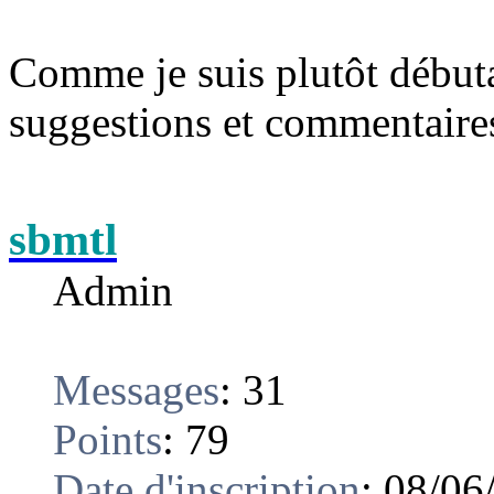
Comme je suis plutôt début
suggestions et commentaires
sbmtl
Admin
Messages
:
31
Points
:
79
Date d'inscription
:
08/06