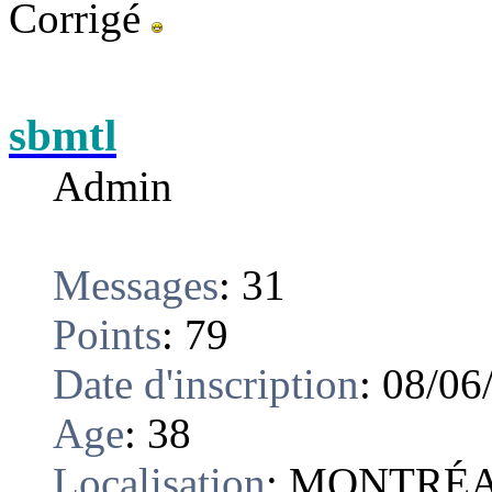
Corrigé
sbmtl
Admin
Messages
:
31
Points
:
79
Date d'inscription
:
08/06
Age
:
38
Localisation
:
MONTRÉ