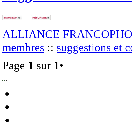
ALLIANCE FRANCOPHO
membres
::
suggestions et 
Page
1
sur
1
•