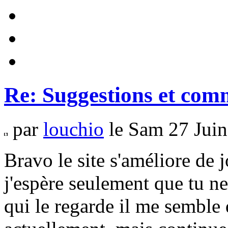
Re: Suggestions et com
par
louchio
le Sam 27 Juin
Bravo le site s'améliore de j
j'espère seulement que tu n
qui le regarde il me sembl