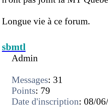
Longue vie à ce forum.
sbmtl
Admin
Messages
:
31
Points
:
79
Date d'inscription
:
08/06