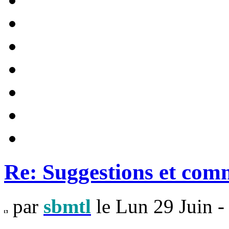
Re: Suggestions et com
par
sbmtl
le Lun 29 Juin -