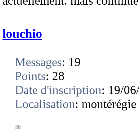
actuellement. mais continue
louchio
Messages
:
19
Points
:
28
Date d'inscription
:
19/06
Localisation
:
montérégie