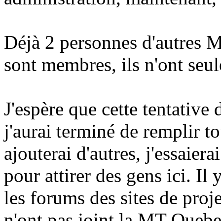
Déjà 2 personnes d'autres MT
sont membres, ils n'ont seu
J'espère que cette tentative
j'aurai terminé de remplir t
ajouterai d'autres, j'essaier
pour attirer des gens ici. Il 
les forums des sites de proje
n'ont pas joint la MT Quebe