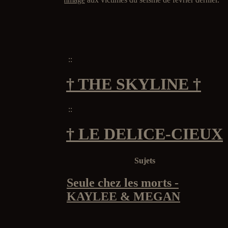
::
† THE SKYLINE †
::
† LE DELICE-CIEUX
Sujets
Seule chez les morts -
KAYLEE & MEGAN