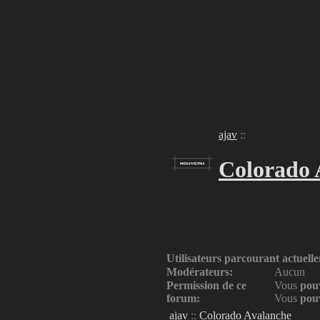
ajav
::
Colorado 
Utilisateurs parcourant actuel
Modérateurs:
Aucun
Permission de ce
Vous
pou
forum:
Vous
pou
ajav
::
Colorado Avalanche