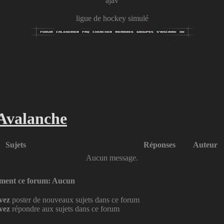
ajav
ligue de hockey simulé
Avalanche
Sujets
Réponses
Auteur
Aucun message.
lement ce forum: Aucun
vez
poster de nouveaux sujets dans ce forum
vez
répondre aux sujets dans ce forum