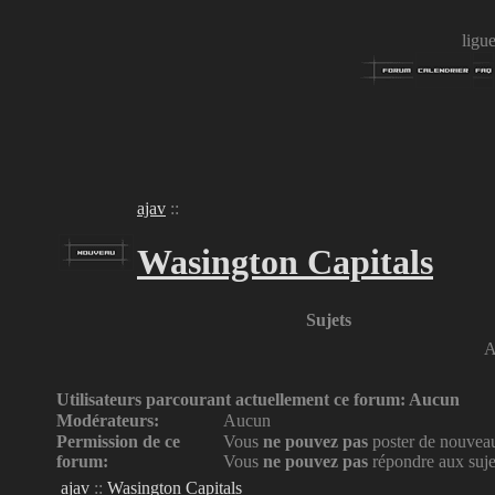
ligu
ajav
::
Wasington Capitals
Sujets
A
Utilisateurs parcourant actuellement ce forum: Aucun
Modérateurs:
Aucun
Permission de ce
Vous
ne pouvez pas
poster de nouveau
forum:
Vous
ne pouvez pas
répondre aux suje
ajav
::
Wasington Capitals