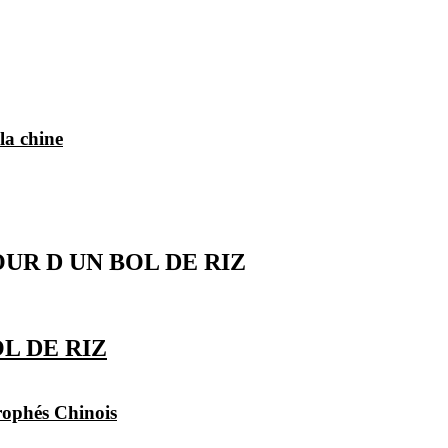
 la chine
UR D UN BOL DE RIZ
L DE RIZ
trophés Chinois