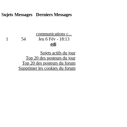
Sujets
Messages
Derniers Messages
communications c...
1
54
Jeu 6 Fév - 18:13
edi
Sujets actifs du jour
Top 20 des posteurs du jour
Top 20 des posteurs du forum
Supprimer les cookies du forum