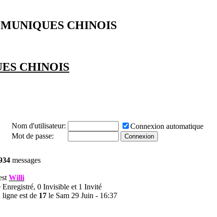
MUNIQUES CHINOIS
ES CHINOIS
Nom d'utilisateur:
Connexion automatique
Mot de passe:
934
messages
 est
Willi
0 Enregistré, 0 Invisible et 1 Invité
 ligne est de
17
le Sam 29 Juin - 16:37