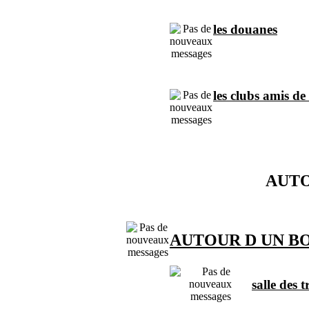
les douanes
les clubs amis de
AUTO
AUTOUR D UN BO
salle des 