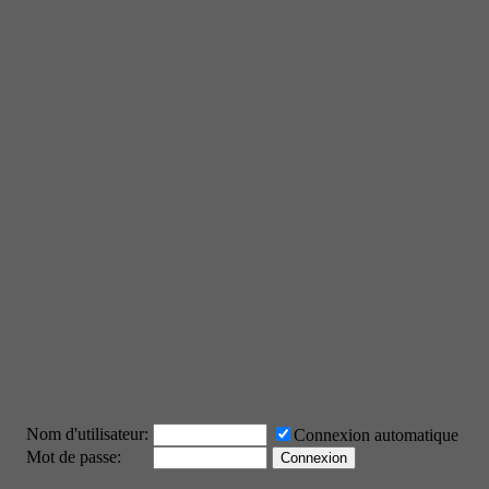
Nom d'utilisateur:
Connexion automatique
Mot de passe: