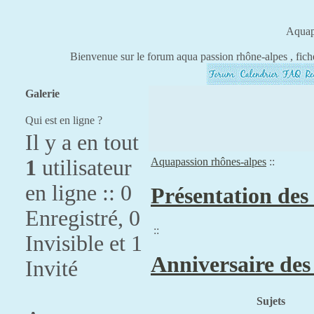
Aquap
Bienvenue sur le forum aqua passion rhône-alpes , fich
Galerie
Qui est en ligne ?
Il y a en tout
1
utilisateur
Aquapassion rhônes-alpes
::
en ligne :: 0
Présentation de
Enregistré, 0
::
Invisible et 1
Anniversaire de
Invité
Sujets