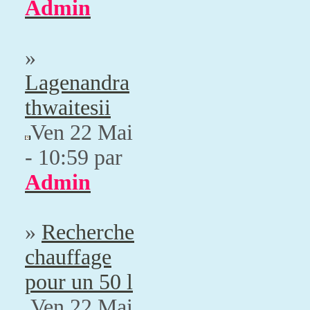
Admin
»
Lagenandra
thwaitesii
Ven 22 Mai
- 10:59 par
Admin
»
Recherche
chauffage
pour un 50 l
Ven 22 Mai