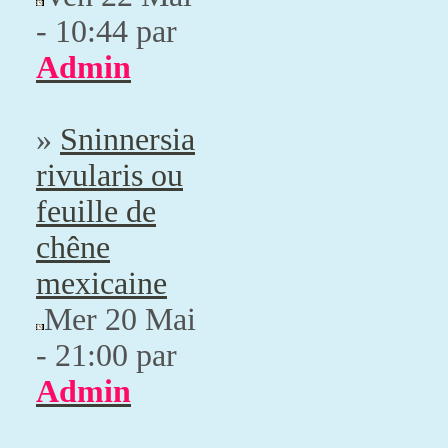
- 10:44 par
Admin
»
Sninnersia
rivularis ou
feuille de
chêne
mexicaine
Mer 20 Mai
- 21:00 par
Admin