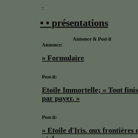
::
• • présentations
Annonce & Post-it
Annonce:
» Formulaire
Post-it:
Etoile Immortelle; « Tout finis
par payer. »
Post-it:
» Etoile d'Iris. αux frontières 