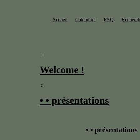
Accueil
­
Calendrier
­
FAQ
­
Recherch
::
Welcome !
::
• • présentations
• • présentations