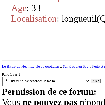
Age
:
33
Localisation
:
longueuil(
Le Bistro du Net
::
La vie au quotidien
::
Santé et bien-être
::
Perte et
Page
1
sur
1
Sauter vers:
Permission de ce forum:
Vous
ne pouvez pas
répondr