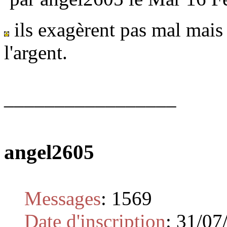
ils exagèrent pas mal mais
l'argent.
_________________
angel2605
Messages
:
1569
Date d'inscription
:
31/07