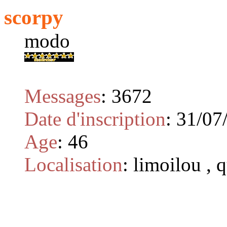
scorpy
modo
Messages
:
3672
Date d'inscription
:
31/07
Age
:
46
Localisation
:
limoilou , 