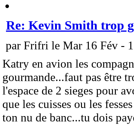
Re: Kevin Smith trop g
par Frifri le Mar 16 Fév - 
Katry en avion les compagn
gourmande...faut pas être t
l'espace de 2 sieges pour av
que les cuisses ou les fesse
ton nu de banc...tu dois payé