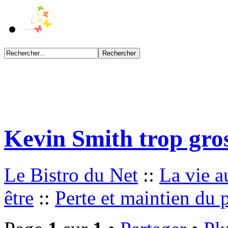
Kevin Smith trop gros
Le Bistro du Net
::
La vie a
être
::
Perte et maintien du 