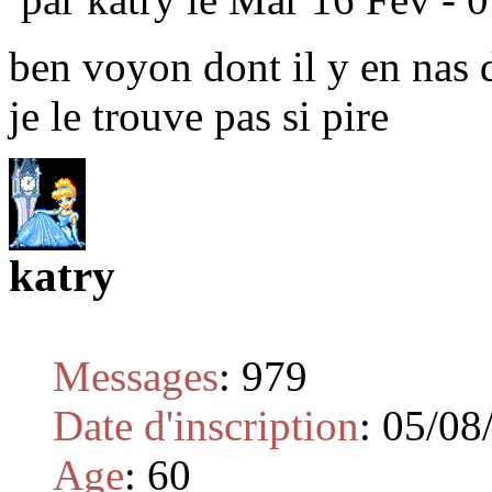
ben voyon dont il y en nas d
je le trouve pas si pire
katry
Messages
:
979
Date d'inscription
:
05/08
Age
:
60