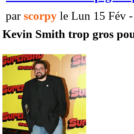
par
scorpy
le Lun 15 Fév -
Kevin Smith trop gros pou