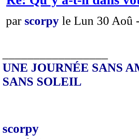
par
scorpy
le Lun 30 Aoû 
_________________
UNE JOURNÉE SANS A
SANS SOLEIL
scorpy