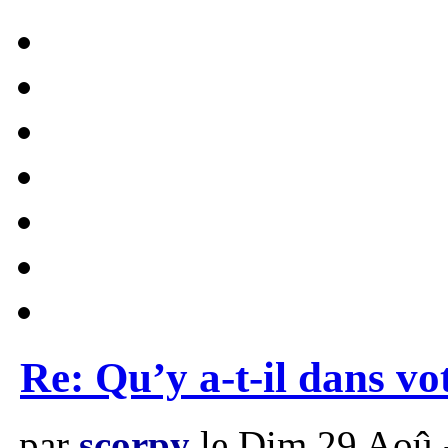
Re: Qu’y a-t-il dans vo
par
scorpy
le Dim 29 Aoû 