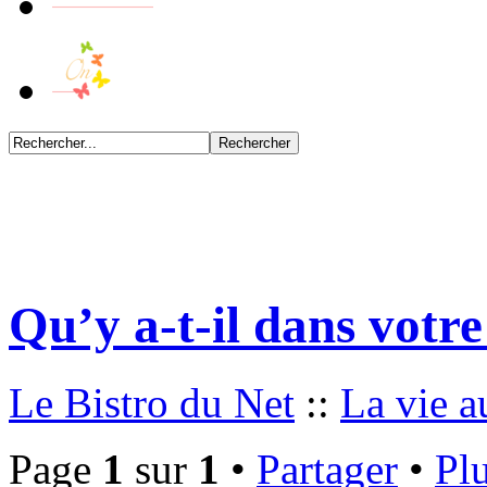
Qu’y a-t-il dans votre
Le Bistro du Net
::
La vie a
Page
1
sur
1
•
Partager
•
Plu