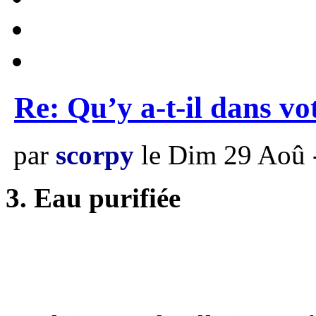
Re: Qu’y a-t-il dans vo
par
scorpy
le Dim 29 Aoû 
3. Eau purifiée