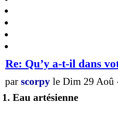
Re: Qu’y a-t-il dans vo
par
scorpy
le Dim 29 Aoû 
1. Eau artésienne