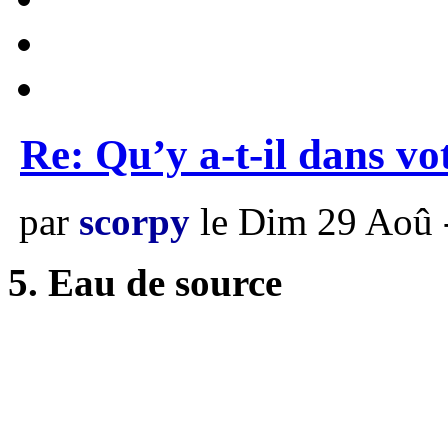
Re: Qu’y a-t-il dans vo
par
scorpy
le Dim 29 Aoû 
5. Eau de source