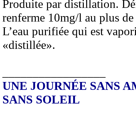
Produite par distillation. D
renferme 10mg/l au plus de 
L’eau purifiée qui est vapor
«distillée».
_________________
UNE JOURNÉE SANS A
SANS SOLEIL