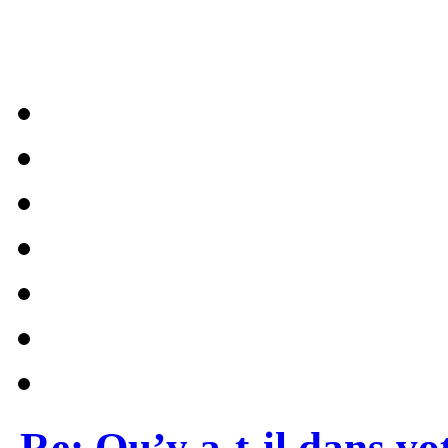
Re: Qu’y a-t-il dans vo