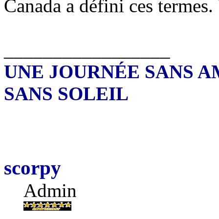
Canada a défini ces termes. 
_________________
UNE JOURNÉE SANS A
SANS SOLEIL
scorpy
Admin