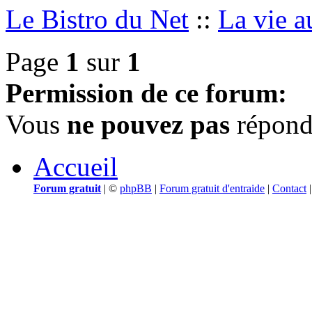
Le Bistro du Net
::
La vie a
Page
1
sur
1
Permission de ce forum:
Vous
ne pouvez pas
répondr
Accueil
Forum gratuit
|
©
phpBB
|
Forum gratuit d'entraide
|
Contact