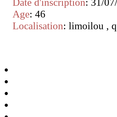
Date d'inscription
:
31/07
Age
:
46
Localisation
:
limoilou , 