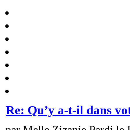
Re: Qu’y a-t-il dans vo
par Melle Zizanie Pardi le