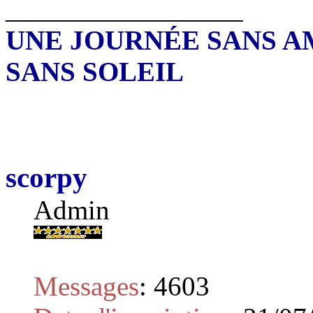
_________________
UNE JOURNÉE SANS A
SANS SOLEIL
scorpy
Admin
Messages
:
4603