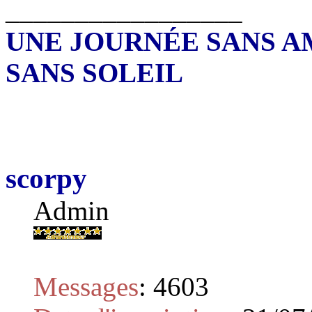
_________________
UNE JOURNÉE SANS A
SANS SOLEIL
scorpy
Admin
Messages
:
4603