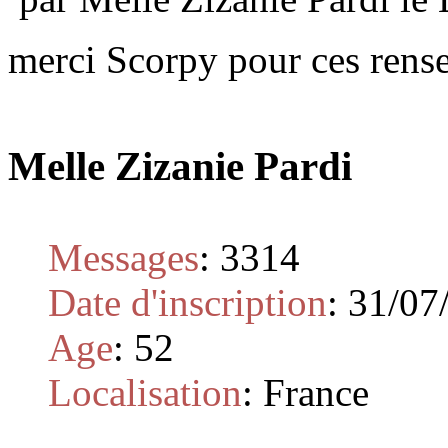
merci Scorpy pour ces ren
Melle Zizanie Pardi
Messages
:
3314
Date d'inscription
:
31/07
Age
:
52
Localisation
:
France