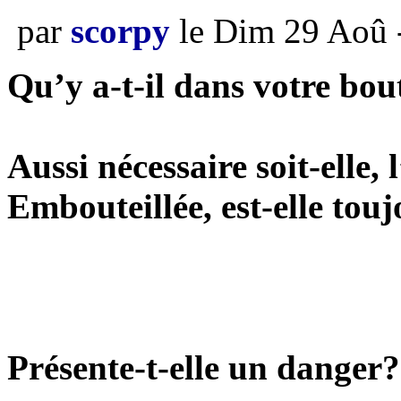
par
scorpy
le Dim 29 Aoû 
Qu’y a-t-il dans votre bou
Aussi nécessaire soit-elle,
Embouteillée, est-elle tou
Présente-t-elle un danger?