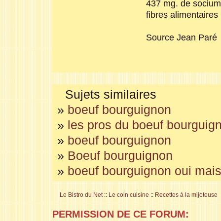
437 mg. de socium; 
fibres alimentaires
Source Jean Paré
Sujets similaires
»
boeuf bourguignon
»
les pros du boeuf bourguign
»
boeuf bourguignon
»
Boeuf bourguignon
»
boeuf bourguignon oui mais
Le Bistro du Net
::
Le coin cuisine
::
Recettes à la mijoteuse
PERMISSION DE CE FORUM: