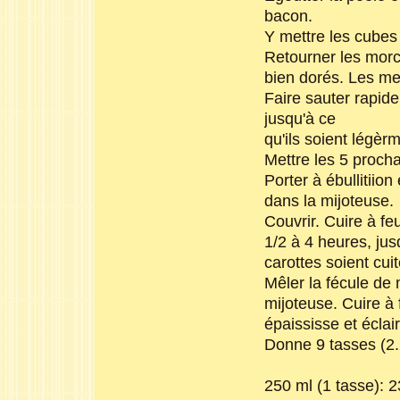
bacon.
Y mettre les cubes 
Retourner les morce
bien dorés. Les met
Faire sauter rapid
jusqu'à ce
qu'ils soient légèr
Mettre les 5 proch
Porter à ébullitiion
dans la mijoteuse.
Couvrir. Cuire à fe
1/2 à 4 heures, jus
carottes soient cuit
Mêler la fécule de 
mijoteuse. Cuire à 
épaississe et éclair
Donne 9 tasses (2
250 ml (1 tasse): 2