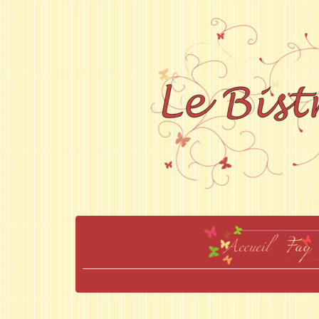
forum