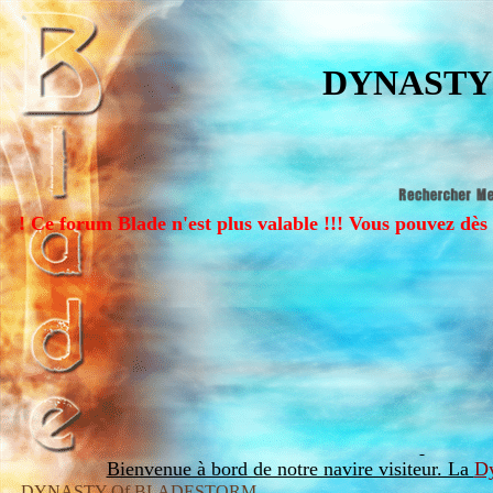
DYNASTY
ade n'est plus valable !!! Vous pouvez dès à présent vous 
Bienvenue à bord de notre navire visiteur. La
Dy
DYNASTY Of BLADESTORM