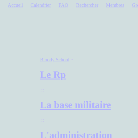
Accueil
Calendrier
FAQ
Rechercher
Membres
Gr
Bloody School
::
Le Rp
::
La base militaire
::
L'administration