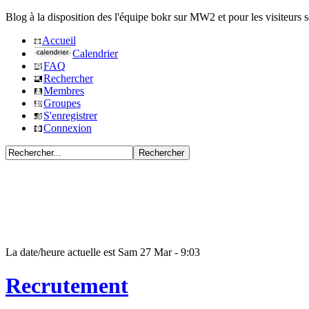
Blog à la disposition des l'équipe bokr sur MW2 et pour les visiteurs s
Accueil
Calendrier
FAQ
Rechercher
Membres
Groupes
S'enregistrer
Connexion
La date/heure actuelle est Sam 27 Mar - 9:03
Recrutement