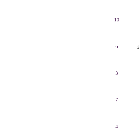
10
6
3
7
4