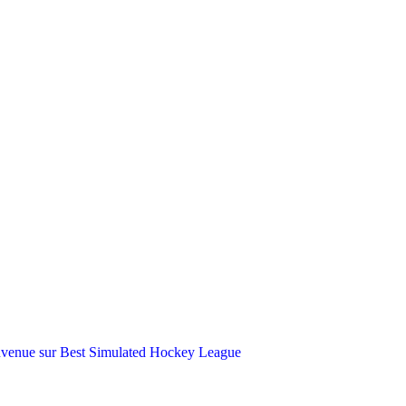
e sur Best Simulated Hockey League
Teams Libres: