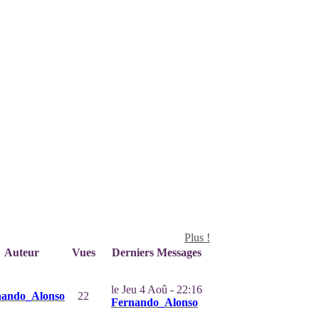
Plus !
Auteur
Vues
Derniers Messages
le Jeu 4 Aoû - 22:16
nando_Alonso
22
Fernando_Alonso