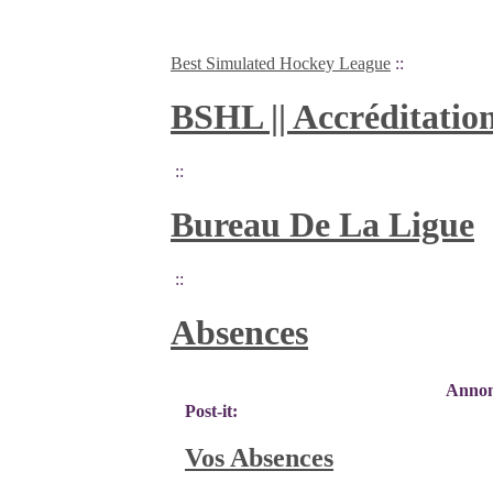
Best Simulated Hockey League
::
BSHL || Accréditatio
::
Bureau De La Ligue
::
Absences
Annonc
Post-it:
Vos Absences