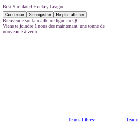
Best Simulated Hockey League
Bienvenue sur la mailleure ligue au QC
Viens te joindre à nous dès maintenant, une tonne de
nouveauté à venir
Hockey League
Teams Libres:
Teams En 