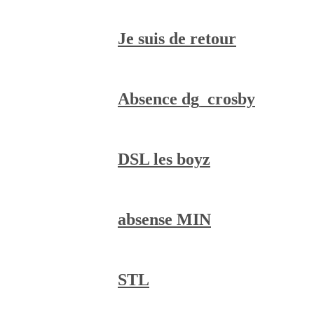
Je suis de retour
Absence dg_crosby
DSL les boyz
absense MIN
STL