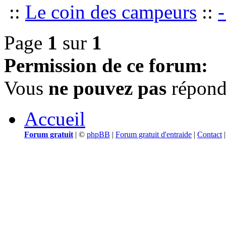
::
Le coin des campeurs
::
-
Page
1
sur
1
Permission de ce forum:
Vous
ne pouvez pas
répondr
Accueil
Forum gratuit
|
©
phpBB
|
Forum gratuit d'entraide
|
Contact