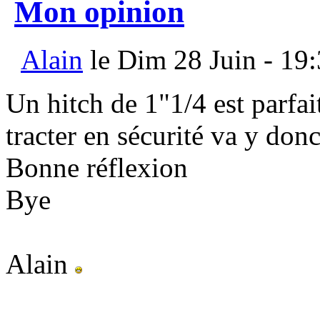
Mon opinion
Alain
le Dim 28 Juin - 19
Un hitch de 1"1/4 est parfa
tracter en sécurité va y don
Bonne réflexion
Bye
Alain