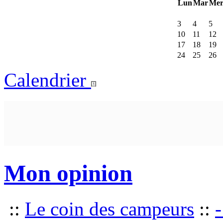
Lun
Mar
Me
3
4
5
10
11
12
17
18
19
24
25
26
Calendrier
Mon opinion
::
Le coin des campeurs
::
-