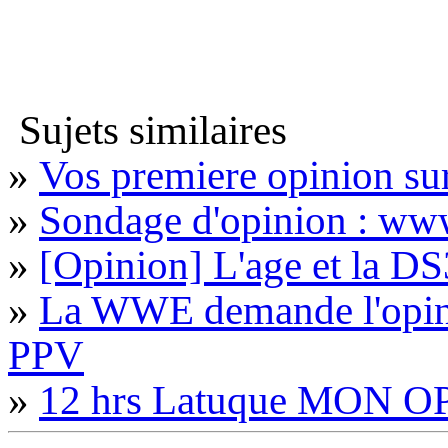
Sujets similaires
»
Vos premiere opinion sur
»
Sondage d'opinion : www
»
[Opinion] L'age et la DS3
»
La WWE demande l'opini
PPV
»
12 hrs Latuque MON O