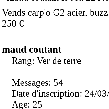
Vends carp'o G2 acier, buzz 
250 €
maud coutant
Rang: Ver de terre
Messages
:
54
Date d'inscription
:
24/03
Age
:
25