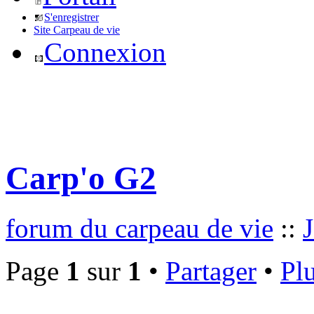
S'enregistrer
Site Carpeau de vie
Connexion
Carp'o G2
forum du carpeau de vie
::
J
Page
1
sur
1
•
Partager
•
Plu