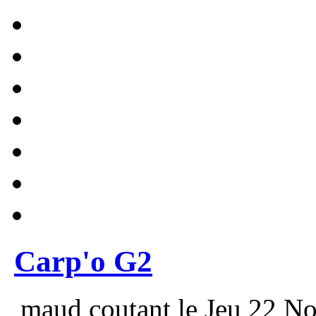
Carp'o G2
maud coutant le Jeu 22 No