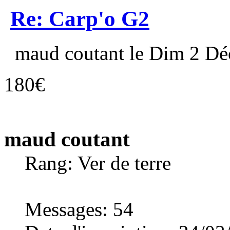
Re: Carp'o G2
maud coutant le Dim 2 Déc
180€
maud coutant
Rang: Ver de terre
Messages
:
54