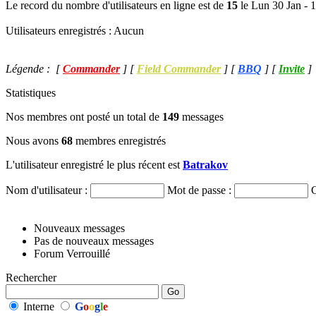
Le record du nombre d'utilisateurs en ligne est de
15
le Lun 30 Jan - 
Utilisateurs enregistrés : Aucun
Légende : [
Commander
] [
Field Commander
] [
BBQ
] [
Invite
]
Statistiques
Nos membres ont posté un total de
149
messages
Nous avons
68
membres enregistrés
L'utilisateur enregistré le plus récent est
Batrakov
Nom d'utilisateur :
Mot de passe :
Nouveaux messages
Pas de nouveaux messages
Forum Verrouillé
Rechercher
Interne
G
o
o
g
l
e