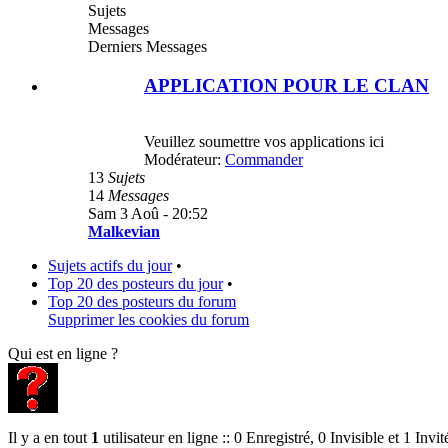
Sujets
Messages
Derniers Messages
APPLICATION POUR LE CLAN
Veuillez soumettre vos applications ici
Modérateur:
Commander
13
Sujets
14
Messages
Sam 3 Aoû - 20:52
Malkevian
Sujets actifs du jour
•
Top 20 des posteurs du jour
•
Top 20 des posteurs du forum
Supprimer les cookies du forum
Qui est en ligne ?
Il y a en tout
1
utilisateur en ligne :: 0 Enregistré, 0 Invisible et 1 Invit