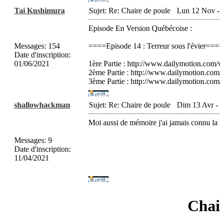
Tai Kushimura
Sujet: Re: Chaire de poule
Lun 12 Nov -
Episode En Version Québécoise :
Messages
:
154
====Episode 14 : Terreur sous l'évier==
Date d'inscription
:
01/06/2021
1ère Partie : http://www.dailymotion.com
2ème Partie : http://www.dailymotion.com
3ème Partie : http://www.dailymotion.co
shallowhackman
Sujet: Re: Chaire de poule
Dim 13 Avr -
Moi aussi de mémoire j'ai jamais connu la 
Messages
:
9
Date d'inscription
:
11/04/2021
Chai