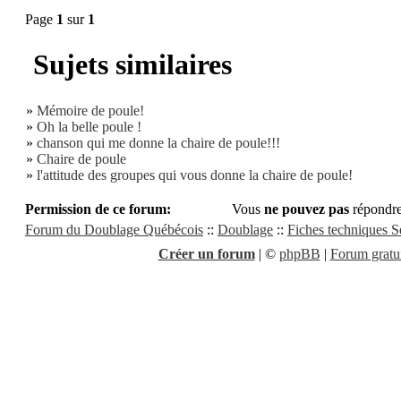
Page
1
sur
1
Sujets similaires
»
Mémoire de poule!
»
Oh la belle poule !
»
chanson qui me donne la chaire de poule!!!
»
Chaire de poule
»
l'attitude des groupes qui vous donne la chaire de poule!
Permission de ce forum:
Vous
ne pouvez pas
répondre
Forum du Doublage Québécois
::
Doublage
::
Fiches techniques Sé
Créer un forum
|
©
phpBB
|
Forum gratui