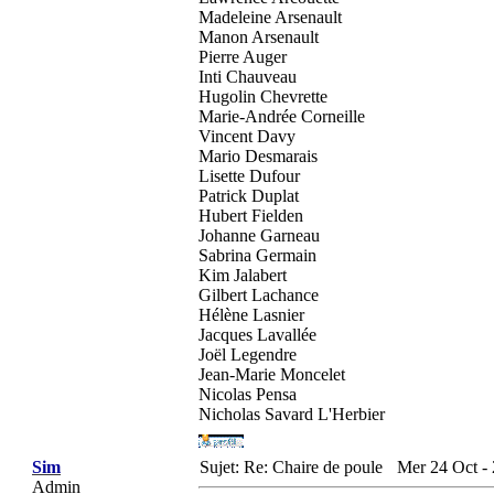
Madeleine Arsenault
Manon Arsenault
Pierre Auger
Inti Chauveau
Hugolin Chevrette
Marie-Andrée Corneille
Vincent Davy
Mario Desmarais
Lisette Dufour
Patrick Duplat
Hubert Fielden
Johanne Garneau
Sabrina Germain
Kim Jalabert
Gilbert Lachance
Hélène Lasnier
Jacques Lavallée
Joël Legendre
Jean-Marie Moncelet
Nicolas Pensa
Nicholas Savard L'Herbier
Sim
Sujet: Re: Chaire de poule
Mer 24 Oct -
Admin