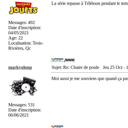
La série repasse à Télétoon pendant le temp
Messages
:
492
Date d'inscription
:
04/05/2021
Age
:
22
Localisation
:
Trois-
Rivières, Qc
markyoloup
Sujet: Re: Chaire de poule
Jeu 25 Oct - 
Moi aussi je me souviens que quand ça pas
Messages
:
531
Date d'inscription
:
06/06/2021