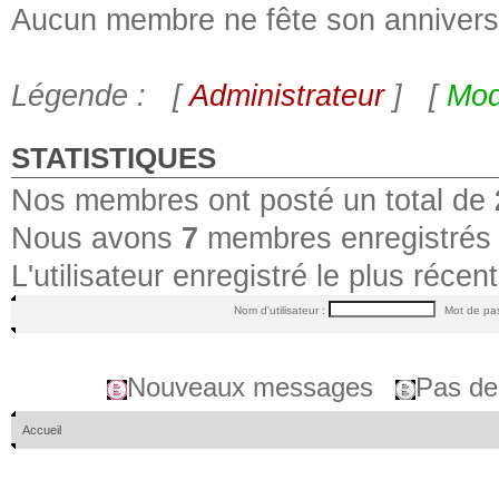
Aucun membre ne fête son anniversa
Légende : [
Administrateur
] [
Mod
STATISTIQUES
Nos membres ont posté un total de
Nous avons
7
membres enregistrés
L'utilisateur enregistré le plus récen
Nom d'utilisateur :
Mot de pa
Nouveaux messages
Pas de
Accueil