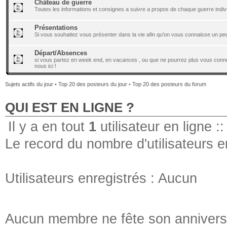
Château de guerre
Toutes les informations et consignes a suivre a propos de chaque guerre indiv
Présentations
Si vous souhaitez vous présenter dans la vie afin qu'on vous connaisse un peu 
Départ/Absences
si vous partez en week end, en vacances , ou que ne pourrez plus vous conne
nous ici !
Sujets actifs du jour
•
Top 20 des posteurs du jour
•
Top 20 des posteurs du forum
QUI EST EN LIGNE ?
Il y a en tout
1
utilisateur en ligne ::
Le record du nombre d'utilisateurs e
Utilisateurs enregistrés : Aucun
Aucun membre ne fête son anniversa