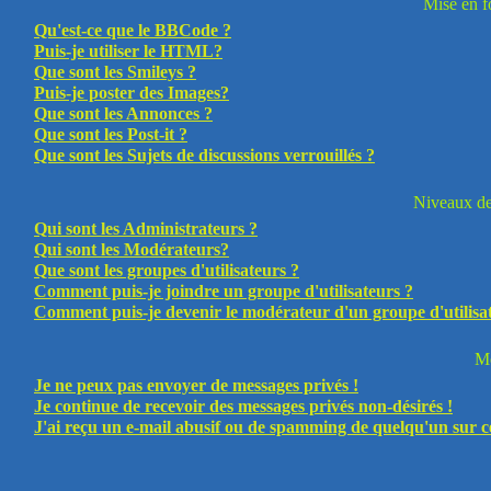
Mise en f
Qu'est-ce que le BBCode ?
Puis-je utiliser le HTML?
Que sont les Smileys ?
Puis-je poster des Images?
Que sont les Annonces ?
Que sont les Post-it ?
Que sont les Sujets de discussions verrouillés ?
Niveaux des
Qui sont les Administrateurs ?
Qui sont les Modérateurs?
Que sont les groupes d'utilisateurs ?
Comment puis-je joindre un groupe d'utilisateurs ?
Comment puis-je devenir le modérateur d'un groupe d'utilisa
Me
Je ne peux pas envoyer de messages privés !
Je continue de recevoir des messages privés non-désirés !
J'ai reçu un e-mail abusif ou de spamming de quelqu'un sur c