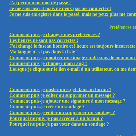
J'ai perdu mon mot de passe !
Je me suis inscrit mais ne peux pas me connecter !
Je me suis enregistré dans le passé, mais ne peux plus me conn
Préférences et
Comment puis-je changer mes préférences ?
Les heures ne sont pas correctes !
J'ai changé le fuseau horaire et l'heure est toujours incorrecte
Ma langue n'est pas dans la liste !
Comment puis-je montrer une image en-dessous de mon nom d'
Comment puis-je changer mon rang ?
Lorsque je clique sur le lien e-mail d'un utilisateur, on me d
Comment puis-je poster un sujet dans un forum ?
Comment puis-je éditer ou supprimer un message ?
Comment puis-je ajouter une signature à mon message ?
Comment puis-je créer un sondage ?
Comment puis-je éditer ou supprimer un sondage ?
Pourquoi ne puis-je pas accéder à un forum ?
Pourquoi ne puis-je pas voter dans un sondage ?