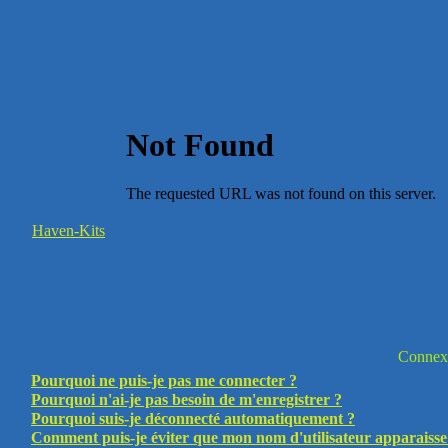
Haven-Kits
Connexi
Pourquoi ne puis-je pas me connecter ?
Pourquoi n'ai-je pas besoin de m'enregistrer ?
Pourquoi suis-je déconnecté automatiquement ?
Comment puis-je éviter que mon nom d'utilisateur apparaisse da