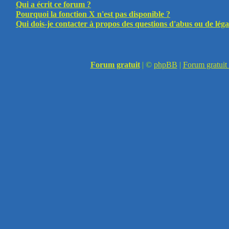
Qui a écrit ce forum ?
Pourquoi la fonction X n'est pas disponible ?
Qui dois-je contacter à propos des questions d'abus ou de légal
Forum gratuit
|
©
phpBB
|
Forum gratuit 