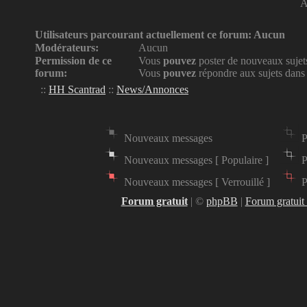
A
Utilisateurs parcourant actuellement ce forum: Aucun
Modérateurs:
Aucun
Permission de ce
Vous
pouvez
poster de nouveaux sujet
forum:
Vous
pouvez
répondre aux sujets dans
::
HH Scantrad
::
News/Annonces
Nouveaux messages
P
Nouveaux messages [ Populaire ]
P
Nouveaux messages [ Verrouillé ]
P
Forum gratuit
|
©
phpBB
|
Forum gratuit 