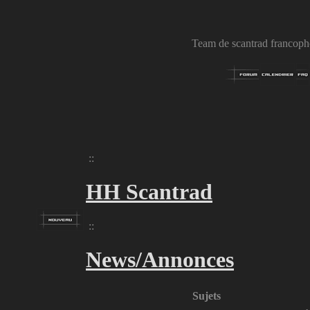
Team de scantrad francopho
::
HH Scantrad
::
News/Annonces
Sujets