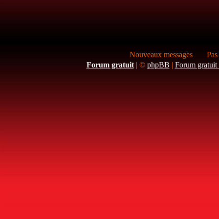
Nouveaux messages
Pas
Forum gratuit
|
©
phpBB
|
Forum gratuit 