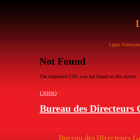
Ligue National
LNHSQ
::
Bureau des Directeurs
Bureau des Directeurs G