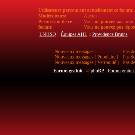
Utilisateurs parcourant actuellement ce forum
Modérateurs:
Aucun
Permission de ce
Vous
ne pouvez pas
poste
forum:
Vous
ne pouvez pas
répon
LNHSQ
::
Équipes AHL
::
Providence Bruins
Nouveaux messages
Pas d
Nouveaux messages [ Populaire ]
Pas de
Nouveaux messages [ Verrouillé ]
Pas de
Forum gratuit
|
©
phpBB
|
Forum gratuit 