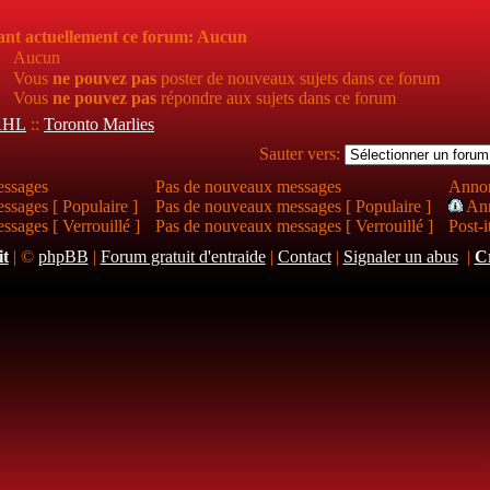
rant actuellement ce forum: Aucun
Aucun
Vous
ne pouvez pas
poster de nouveaux sujets dans ce forum
Vous
ne pouvez pas
répondre aux sujets dans ce forum
AHL
::
Toronto Marlies
Sauter vers:
ssages
Pas de nouveaux messages
Anno
sages [ Populaire ]
Pas de nouveaux messages [ Populaire ]
Ann
sages [ Verrouillé ]
Pas de nouveaux messages [ Verrouillé ]
Post-i
it
|
©
phpBB
|
Forum gratuit d'entraide
|
Contact
|
Signaler un abus
|
C