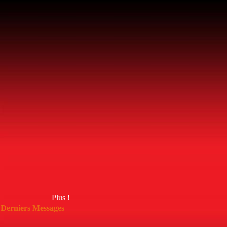
Plus !
Derniers Messages